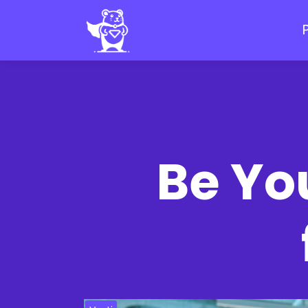
Be Yo