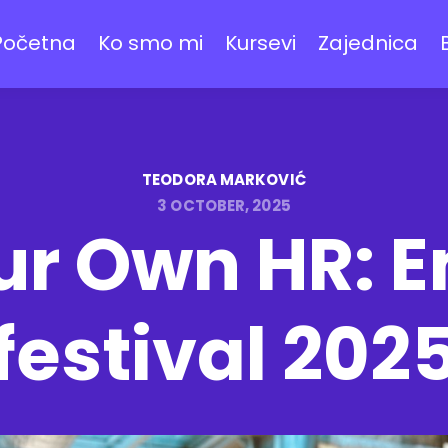
Početna
Ko smo mi
Kursevi
Zajednica
TEODORA MARKOVIĆ
3 OCTOBER, 2025
ur Own HR: 
festival 202