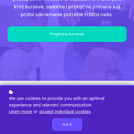
kroz kurseve, zadatke i praktične primere koji
prate savremene potrebe tržišta rada.
Pogledaj kurseve
We use cookies to provide you with an optimal
experience and relevant communication.
Learn more
or
accept individual cookies
.
Got it!