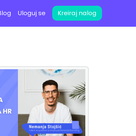
Blog
Uloguj se
Kreiraj nalog