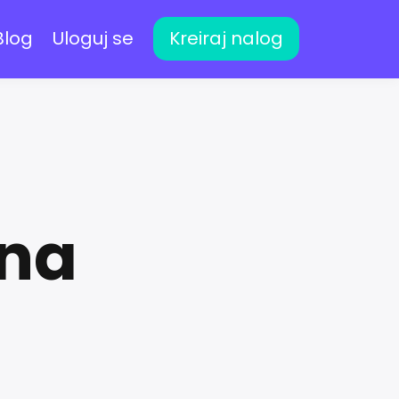
Blog
Uloguj se
Kreiraj nalog
 na